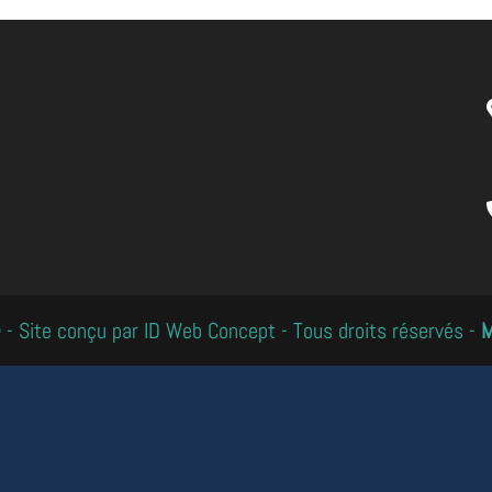
- Site conçu par ID Web Concept - Tous droits réservés -
M