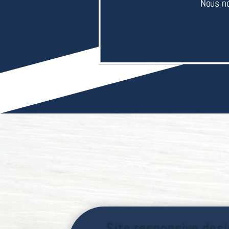
Nous no