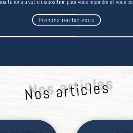
us tenons à votre disposition pour vous répondre et vous con
Prenons rendez-vous
Nos articles