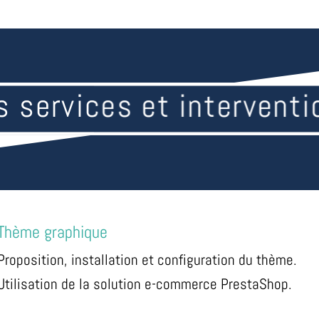
s services et interventi
Thème graphique
Proposition, installation et configuration du thème.
Utilisation de la solution e-commerce PrestaShop.