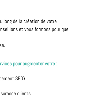
long de la création de votre
conseillons et vous formons pour que
se.
rvices pour augmenter votre :
encement SEO)
ssurance clients