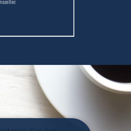
seiller.