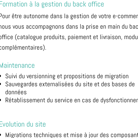
Formation à la gestion du back office
Pour être autonome dans la gestion de votre e-commer
nous vous accompagnons dans la prise en main du ba
office (catalogue produits, paiement et livraison, mod
complémentaires).
Maintenance
Suivi du versionning et propositions de migration
Sauvegardes externalisées du site et des bases de
données
Rétablissement du service en cas de dysfonctionn
Evolution du site
Migrations techniques et mise à jour des composa