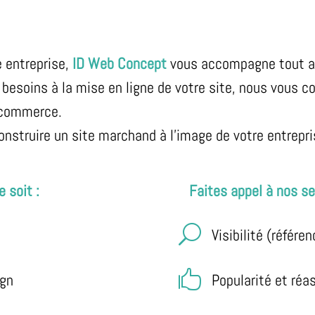
e entreprise,
ID Web Concept
vous accompagne tout au 
s besoins à la mise en ligne de votre site, nous vous 
e-commerce.
onstruire un site marchand à l’image de votre entrepri
 soit :
Faites appel à nos se
U
Visibilité (référ

ign
Popularité et réa