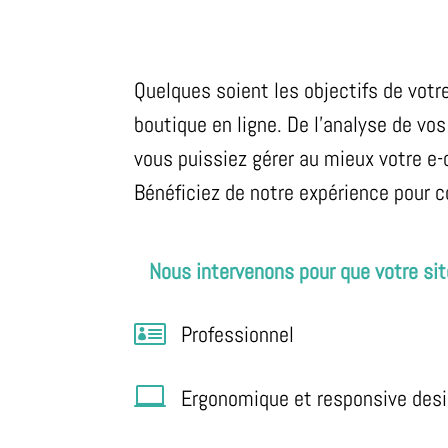
Quelques soient les objectifs de votr
boutique en ligne. De l’analyse de vo
vous puissiez gérer au mieux votre 
Bénéficiez de notre expérience pour c
Nous intervenons pour que votre site

Professionnel

Ergonomique et responsive des