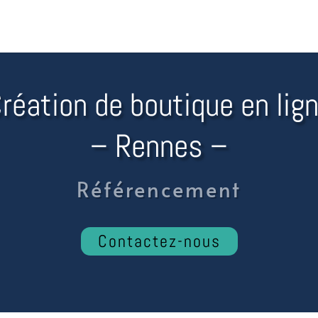
réation de boutique en lig
– Rennes –
Migrations & sauvegardes
Contactez-nous